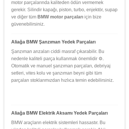
motor parçalarında kaliteden ödün vermemek
gerekir. Silindir kapağı, piston, turbo, enjektör, supap
ve diğer tüm
BMW motor parçaları
için bize
güvenebilirsiniz.
Aliağa BMW Şanzıman Yedek Parçaları
Şanzıman arızaları ciddi masraf çıkarabilir. Bu
nedenle kaliteli parça kullanmak önemlidir ⚙️.
Otomatik ve manuel şanzıman parçaları, debriyaj
setleri, vites kolu ve şanzıman beyni gibi tüm
parçaları stoklarımızdan hızlıca temin edebilirsiniz.
Aliağa BMW Elektrik Aksamı Yedek Parçaları
BMW araçların elektrik sistemleri hassastır. Bu