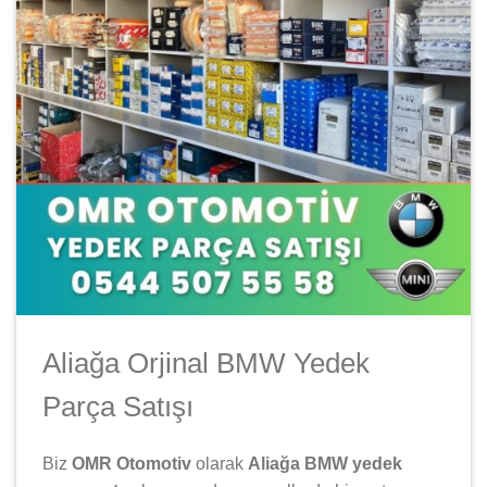
Aliağa Orjinal BMW Yedek
Parça Satışı
Biz
OMR Otomotiv
olarak
Aliağa BMW yedek