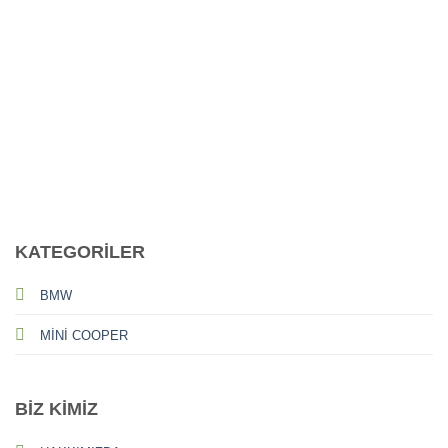
CALL US
E-MAIL
KATEGORİLER
BMW
MİNİ COOPER
BİZ KİMİZ