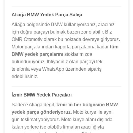
Aliağa BMW Yedek Parça Satışı
Aliağa bölgesinde BMW kullanıyorsanız, aracınız
için doğru parçayı bulmak bazen zor olabilir. Biz
OMR Otomotiv olarak bu noktada devreye giriyoruz.
Motor parçalarından kaporta parçalarına kadar
tüm
BMW yedek parçalarını
stoklarımızda
bulunduruyoruz. İhtiyacınız olan parçayı tek
telefonla veya WhatsApp üzerinden sipariş
edebilirsiniz.
İzmir BMW Yedek Parçaları
Sadece Aliağa değil,
İzmir’in her bölgesine BMW
yedek parça gönderiyoruz
. Moto kurye ile aynı
gün teslimat yapıyoruz. Moto kurye alanı dışında
kalan yerlere ise otobüs firmaları aracılığıyla