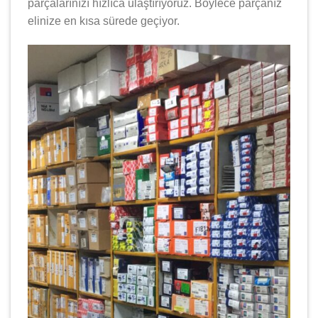
parçalarınızı hızlıca ulaştırıyoruz. Böylece parçanız
elinize en kısa sürede geçiyor.