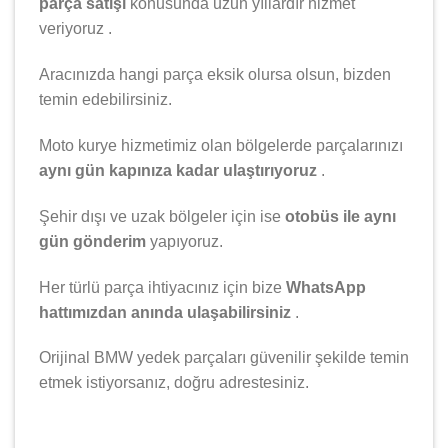
parça satışı
konusunda uzun yıllardır hizmet
veriyoruz .
Aracınızda hangi parça eksik olursa olsun, bizden
temin edebilirsiniz.
Moto kurye hizmetimiz olan bölgelerde parçalarınızı
aynı gün kapınıza kadar ulaştırıyoruz
.
Şehir dışı ve uzak bölgeler için ise
otobüs ile aynı
gün gönderim
yapıyoruz.
Her türlü parça ihtiyacınız için bize
WhatsApp
hattımızdan anında ulaşabilirsiniz
.
Orijinal BMW yedek parçaları güvenilir şekilde temin
etmek istiyorsanız, doğru adrestesiniz.