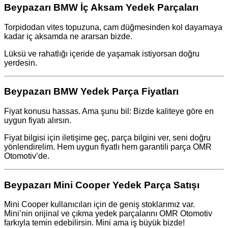
Beypazarı BMW İç Aksam Yedek Parçaları
Torpidodan vites topuzuna, cam düğmesinden kol dayamaya
kadar iç aksamda ne ararsan bizde.
Lüksü ve rahatlığı içeride de yaşamak istiyorsan doğru
yerdesin.
Beypazarı BMW Yedek Parça Fiyatları
Fiyat konusu hassas. Ama şunu bil: Bizde kaliteye göre en
uygun fiyatı alırsın.
Fiyat bilgisi için iletişime geç, parça bilgini ver, seni doğru
yönlendirelim. Hem uygun fiyatlı hem garantili parça OMR
Otomotiv’de.
Beypazarı Mini Cooper Yedek Parça Satışı
Mini Cooper kullanıcıları için de geniş stoklarımız var.
Mini’nin orijinal ve çıkma yedek parçalarını OMR Otomotiv
farkıyla temin edebilirsin. Mini ama iş büyük bizde!