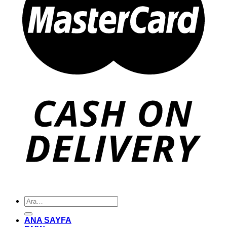
Ara:
ANA SAYFA