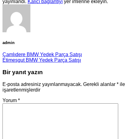
yayınlandı.
Kalıcı bağlantıyı
yer imlerine ekleyin.
admin
Çamlıdere BMW Yedek Parça Satışı
Etimesgut BMW Yedek Parça Satışı
Bir yanıt yazın
E-posta adresiniz yayınlanmayacak.
Gerekli alanlar
*
ile
işaretlenmişlerdir
Yorum
*