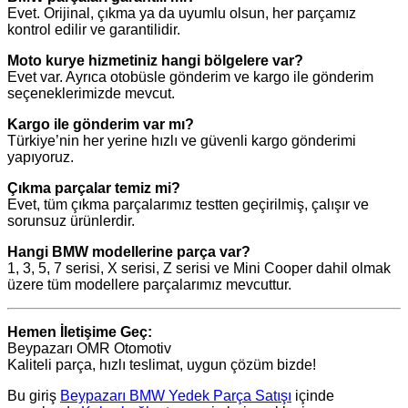
Evet. Orijinal, çıkma ya da uyumlu olsun, her parçamız
kontrol edilir ve garantilidir.
Moto kurye hizmetiniz hangi bölgelere var?
Evet var. Ayrıca otobüsle gönderim ve kargo ile gönderim
seçeneklerimizde mevcut.
Kargo ile gönderim var mı?
Türkiye’nin her yerine hızlı ve güvenli kargo gönderimi
yapıyoruz.
Çıkma parçalar temiz mi?
Evet, tüm çıkma parçalarımız testten geçirilmiş, çalışır ve
sorunsuz ürünlerdir.
Hangi BMW modellerine parça var?
1, 3, 5, 7 serisi, X serisi, Z serisi ve Mini Cooper dahil olmak
üzere tüm modellere parçalarımız mevcuttur.
Hemen İletişime Geç:
Beypazarı OMR Otomotiv
Kaliteli parça, hızlı teslimat, uygun çözüm bizde!
Bu giriş
Beypazarı BMW Yedek Parça Satışı
içinde