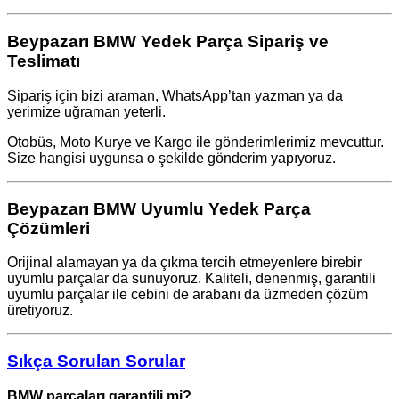
Beypazarı BMW Yedek Parça Sipariş ve
Teslimatı
Sipariş için bizi araman, WhatsApp’tan yazman ya da
yerimize uğraman yeterli.
Otobüs, Moto Kurye ve Kargo ile gönderimlerimiz mevcuttur.
Size hangisi uygunsa o şekilde gönderim yapıyoruz.
Beypazarı BMW Uyumlu Yedek Parça
Çözümleri
Orijinal alamayan ya da çıkma tercih etmeyenlere birebir
uyumlu parçalar da sunuyoruz. Kaliteli, denenmiş, garantili
uyumlu parçalar ile cebini de arabanı da üzmeden çözüm
üretiyoruz.
Sıkça Sorulan Sorular
BMW parçaları garantili mi?