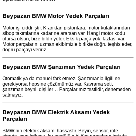
Beypazarı BMW Motor Yedek Parçaları
Motor işi ciddi iştir. Kranktan pistonlara, motor kulaklarından
sibop takımlarına kadar ne ararsan var. Hangi motor kodu
olursa olsun, bize bildir yeter. Eksik parça yok, fazlası var.
Motor parçalarını uzman ekibimizle birlikte doğru teşhis eder,
doğru parçayı veririz.
Beypazarı BMW Şanzıman Yedek Parçaları
Otomatik ya da manuel fark etmez. Şanzımanla ilgili ne
gerekiyorsa hepsine çözümümüz var. Kavrama seti,
şanzıman beyni, dişliler… Parçalarımız testlidir, denemeden
satmayız.
Beypazarı BMW Elektrik Aksamı Yedek
Parçaları
BMW’nin elektrik aksamı hassastır. Beyin, sensör, role,