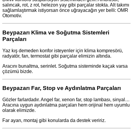
salıncak, rot, z rot, helezon yay gibi parçalar stokta. Alt takımı
sağlamlaştırmak istiyorsan önce uğrayacağın yer belli: OMR
Otomotiv.
Beypazarı Klima ve Soğutma Sistemleri
Parçaları
Yaz kış demeden konfor isteyenler için klima kompresörü,
radyatör, fan, termostat gibi parçalar elimizin altında.
Aracını bunaltma, serinlet. Soğutma sisteminde kaçak varsa
çözümü bizde.
Beypazarı Far, Stop ve Aydınlatma Parçaları
Gözler farlardadır. Angel far, xenon far, stop lambası, sinyal…
Aracına uygun aydınlatma parçaları hem orijinal hem uyumlu
olarak elimizde.
Far ayarı, montaj gibi konularda da destek veririz.