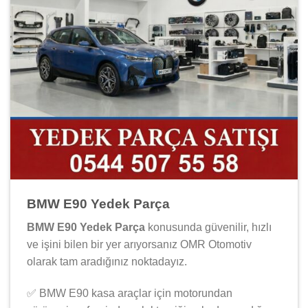
BMW E90 Yedek Parça
BMW E90 Yedek Parça
konusunda güvenilir, hızlı
ve işini bilen bir yer arıyorsanız OMR Otomotiv
olarak tam aradığınız noktadayız.
✅ BMW E90 kasa araçlar için motorundan