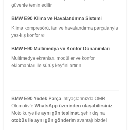
güvenle temin edilir.
BMW E90 Klima ve Havalandırma Sistemi
Klima kompresörü, fan ve havalandırma parçalarıyla
yaz-kış konfor ❄️
BMW E90 Multimedya ve Konfor Donanımları
Multimedya ekranları, modüller ve konfor
ekipmanları ile sürüş keyfini artırın
BMW E90 Yedek Parça
ihtiyaçlarınızda OMR
Otomotiv’e
WhatsApp üzerinden ulaşabilirsiniz
.
Moto kurye ile
aynı gün teslimat
, şehir dışına
otobüs ile aynı gün gönderim
avantajı bizde!