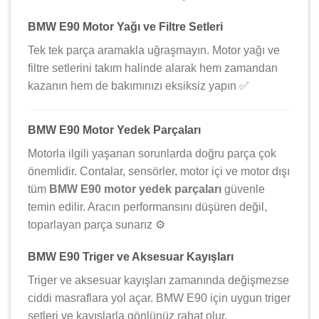
BMW E90 Motor Yağı ve Filtre Setleri
Tek tek parça aramakla uğraşmayın. Motor yağı ve
filtre setlerini takım halinde alarak hem zamandan
kazanın hem de bakımınızı eksiksiz yapın ✅
BMW E90 Motor Yedek Parçaları
Motorla ilgili yaşanan sorunlarda doğru parça çok
önemlidir. Contalar, sensörler, motor içi ve motor dışı
tüm
BMW E90 motor yedek parçaları
güvenle
temin edilir. Aracın performansını düşüren değil,
toparlayan parça sunarız ⚙️
BMW E90 Triger ve Aksesuar Kayışları
Triger ve aksesuar kayışları zamanında değişmezse
ciddi masraflara yol açar. BMW E90 için uygun triger
setleri ve kayışlarla gönlünüz rahat olur.