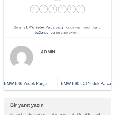
Bu giriş
BMW Yedek Parça Satışı
içinde yayınlandı.
Kalıcı
bağlantıyı
yer imlerine ekleyin.
ADMIN
BMW E46 Yedek Parça
BMW E90 LCI Yedek Parça
Bir yanıt yazın
E-posta adresiniz yayınlanmayacak.
Gerekli alanlar