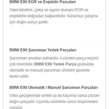
BMW E90 EGR ve Enjektör Parçaları
Yakıt tüketimi, çekiş ve egzoz dumanı EGR ve
enjektörle doğrudan bağlantılıdır. Sorunsuz çalışma
için doğru parça şarttır.
BMW E90 Şanzıman Yedek Parçaları
Şanzıman arızaları pahalıdır, o yüzden parça seçimi
çok önemlidir.
BMW E90 Yedek Parça
grubunda
otomatik ve manuel şanzıman ürünleri güvenle
temin edilir.
BMW E90 Otomatik / Manuel Şanzıman Parçaları
Vites geçişlerinde sertlik ya da kaçırma varsa çözüm
doğru parçadır. Uyumlu ürünlerle sorun büyümeden
çözülür.