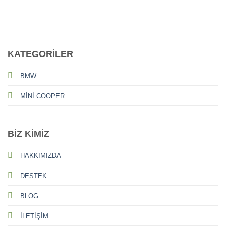
CALL US
E-MAIL
KATEGORİLER
BMW
MİNİ COOPER
BİZ KİMİZ
HAKKIMIZDA
DESTEK
BLOG
İLETİŞİM