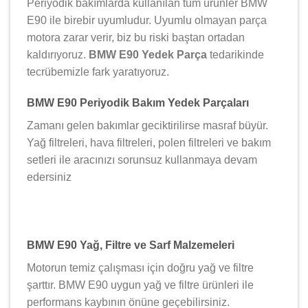
Periyodik bakımlarda kullanılan tüm ürünler BMW
E90 ile birebir uyumludur. Uyumlu olmayan parça
motora zarar verir, biz bu riski baştan ortadan
kaldırıyoruz.
BMW E90 Yedek Parça
tedarikinde
tecrübemizle fark yaratıyoruz.
BMW E90 Periyodik Bakım Yedek Parçaları
Zamanı gelen bakımlar geciktirilirse masraf büyür.
Yağ filtreleri, hava filtreleri, polen filtreleri ve bakım
setleri ile aracınızı sorunsuz kullanmaya devam
edersiniz
BMW E90 Yağ, Filtre ve Sarf Malzemeleri
Motorun temiz çalışması için doğru yağ ve filtre
şarttır. BMW E90 uygun yağ ve filtre ürünleri ile
performans kaybının önüne geçebilirsiniz.