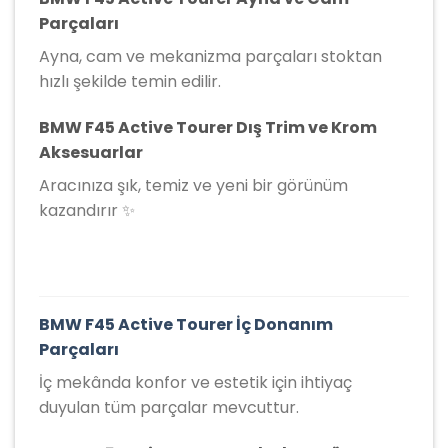
Parçaları
Ayna, cam ve mekanizma parçaları stoktan
hızlı şekilde temin edilir.
BMW F45 Active Tourer Dış Trim ve Krom
Aksesuarlar
Aracınıza şık, temiz ve yeni bir görünüm
kazandırır ✨
BMW F45 Active Tourer İç Donanım
Parçaları
İç mekânda konfor ve estetik için ihtiyaç
duyulan tüm parçalar mevcuttur.