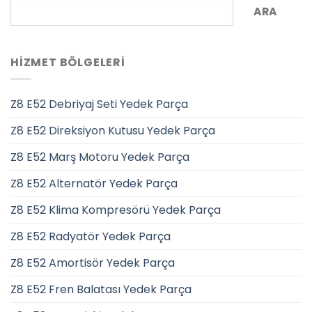
ARA
HIZMET BÖLGELERI
Z8 E52 Debriyaj Seti Yedek Parça
Z8 E52 Direksiyon Kutusu Yedek Parça
Z8 E52 Marş Motoru Yedek Parça
Z8 E52 Alternatör Yedek Parça
Z8 E52 Klima Kompresörü Yedek Parça
Z8 E52 Radyatör Yedek Parça
Z8 E52 Amortisör Yedek Parça
Z8 E52 Fren Balatası Yedek Parça