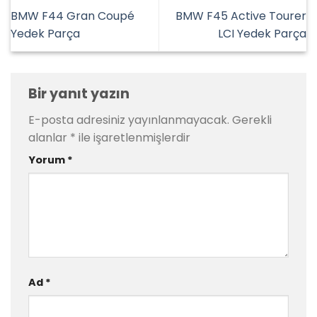
BMW F44 Gran Coupé
BMW F45 Active Tourer
Yedek Parça
LCI Yedek Parça
Bir yanıt yazın
E-posta adresiniz yayınlanmayacak.
Gerekli
alanlar
*
ile işaretlenmişlerdir
Yorum
*
Ad
*