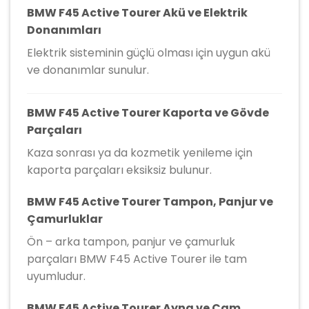
BMW F45 Active Tourer Akü ve Elektrik
Donanımları
Elektrik sisteminin güçlü olması için uygun akü
ve donanımlar sunulur.
BMW F45 Active Tourer Kaporta ve Gövde
Parçaları
Kaza sonrası ya da kozmetik yenileme için
kaporta parçaları eksiksiz bulunur.
BMW F45 Active Tourer Tampon, Panjur ve
Çamurluklar
Ön – arka tampon, panjur ve çamurluk
parçaları BMW F45 Active Tourer ile tam
uyumludur.
BMW F45 Active Tourer Ayna ve Cam