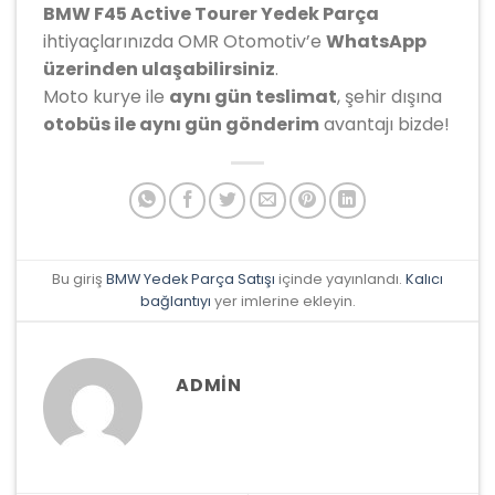
BMW F45 Active Tourer Yedek Parça
ihtiyaçlarınızda OMR Otomotiv’e
WhatsApp
üzerinden ulaşabilirsiniz
.
Moto kurye ile
aynı gün teslimat
, şehir dışına
otobüs ile aynı gün gönderim
avantajı bizde!
Bu giriş
BMW Yedek Parça Satışı
içinde yayınlandı.
Kalıcı
bağlantıyı
yer imlerine ekleyin.
ADMIN