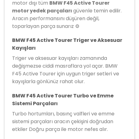
motor dışı tüm
BMW F45 Active Tourer
motor yedek parçaları
güvenle temin edilir.
Aracın performansını düşüren değil,
toparlayan parça sunarız ⚙️
BMW F45 Active Tourer Triger ve Aksesuar
Kayışları
Triger ve aksesuar kayışları zamanında
değişmezse ciddi masraflara yol açar. BMW
F45 Active Tourer için uygun triger setleri ve
kayışlarla gönlünüz rahat olur.
BMW F45 Active Tourer Turbo ve Emme
Sistemi Parçaları
Turbo hortumları, basınç valfleri ve emme
sistemi parçaları aracın çekişini doğrudan
etkiler Doğru parça ile motor nefes alır.