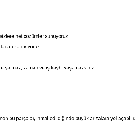
sizlere net çözümler sunuyoruz
rtadan kaldırıyoruz
rce yatmaz, zaman ve iş kaybı yaşamazsınız.
n bu parçalar, ihmal edildiğinde büyük arızalara yol açabilir.