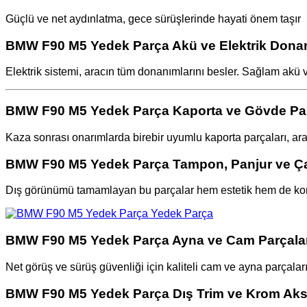
Güçlü ve net aydınlatma, gece sürüşlerinde hayati önem taşır
BMW F90 M5 Yedek Parça Akü ve Elektrik Donan
Elektrik sistemi, aracın tüm donanımlarını besler. Sağlam akü 
BMW F90 M5 Yedek Parça Kaporta ve Gövde Par
Kaza sonrası onarımlarda birebir uyumlu kaporta parçaları, aracı
BMW F90 M5 Yedek Parça Tampon, Panjur ve Ç
Dış görünümü tamamlayan bu parçalar hem estetik hem de kor
BMW F90 M5 Yedek Parça Ayna ve Cam Parçalar
Net görüş ve sürüş güvenliği için kaliteli cam ve ayna parçalar
BMW F90 M5 Yedek Parça Dış Trim ve Krom Aks