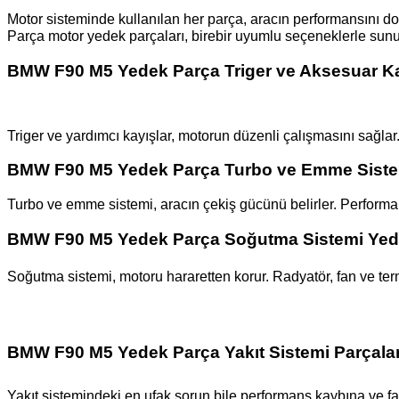
Motor sisteminde kullanılan her parça, aracın performansını d
Parça motor yedek parçaları, birebir uyumlu seçeneklerle sunu
BMW F90 M5 Yedek Parça Triger ve Aksesuar Ka
Triger ve yardımcı kayışlar, motorun düzenli çalışmasını sağla
BMW F90 M5 Yedek Parça Turbo ve Emme Sistem
Turbo ve emme sistemi, aracın çekiş gücünü belirler. Performa
BMW F90 M5 Yedek Parça Soğutma Sistemi Yede
Soğutma sistemi, motoru hararetten korur. Radyatör, fan ve term
BMW F90 M5 Yedek Parça Yakıt Sistemi Parçalar
Yakıt sistemindeki en ufak sorun bile performans kaybına ve faz