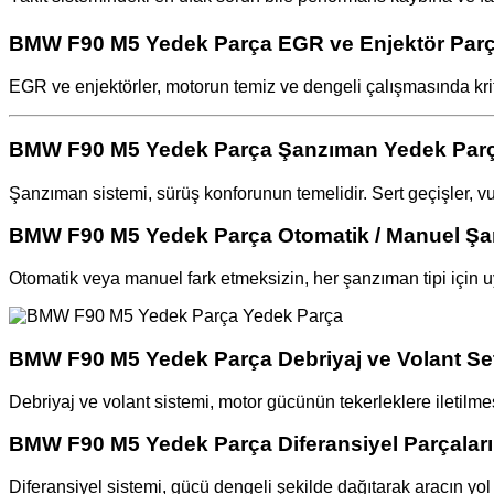
BMW F90 M5 Yedek Parça EGR ve Enjektör Parç
EGR ve enjektörler, motorun temiz ve dengeli çalışmasında kriti
BMW F90 M5 Yedek Parça Şanzıman Yedek Parç
Şanzıman sistemi, sürüş konforunun temelidir. Sert geçişler, v
BMW F90 M5 Yedek Parça Otomatik / Manuel Şa
Otomatik veya manuel fark etmeksizin, her şanzıman tipi için u
BMW F90 M5 Yedek Parça Debriyaj ve Volant Set
Debriyaj ve volant sistemi, motor gücünün tekerleklere iletilme
BMW F90 M5 Yedek Parça Diferansiyel Parçaları
Diferansiyel sistemi, gücü dengeli şekilde dağıtarak aracın yol t