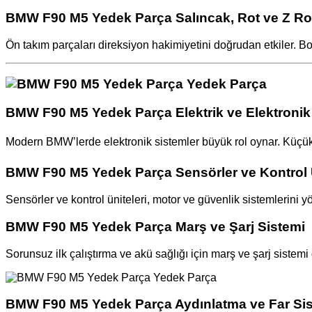
BMW F90 M5 Yedek Parça Salıncak, Rot ve Z Rot
Ön takım parçaları direksiyon hakimiyetini doğrudan etkiler. B
BMW F90 M5 Yedek Parça Elektrik ve Elektronik
Modern BMW’lerde elektronik sistemler büyük rol oynar. Küçük bi
BMW F90 M5 Yedek Parça Sensörler ve Kontrol Ü
Sensörler ve kontrol üniteleri, motor ve güvenlik sistemlerini y
BMW F90 M5 Yedek Parça Marş ve Şarj Sistemi
Sorunsuz ilk çalıştırma ve akü sağlığı için marş ve şarj sistemi
BMW F90 M5 Yedek Parça Aydınlatma ve Far Sis