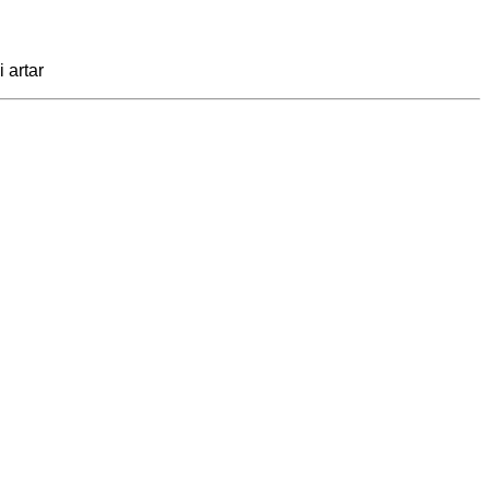
 artar