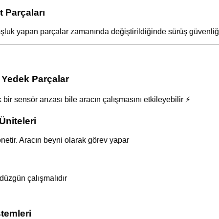
 Parçaları
oşluk yapan parçalar zamanında değiştirildiğinde sürüş güvenliği
 Yedek Parçalar
r sensör arızası bile aracın çalışmasını etkileyebilir ⚡
niteleri
önetir. Aracın beyni olarak görev yapar
 düzgün çalışmalıdır
temleri