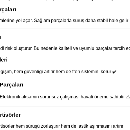
çaları
mlerine yol açar. Sağlam parçalarla sürüş daha stabil hale gelir
ı
di risk oluşturur. Bu nedenle kaliteli ve uyumlu parçalar tercih e
eri
işim, hem güvenliği artırır hem de fren sistemini korur ✔️
Parçaları
. Elektronik aksamın sorunsuz çalışması hayati öneme sahiptir ⚠
isörler
sörler hem sürüşü zorlaştırır hem de lastik aşınmasını artırır