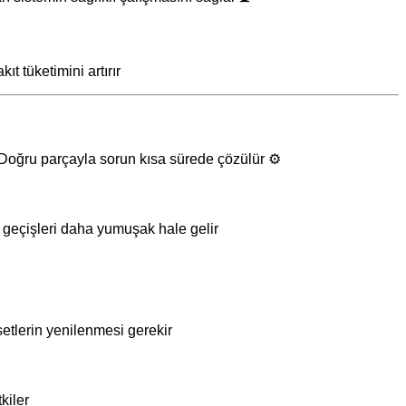
t tüketimini artırır
 Doğru parçayla sorun kısa sürede çözülür ⚙️
geçişleri daha yumuşak hale gelir ️
setlerin yenilenmesi gerekir
kiler