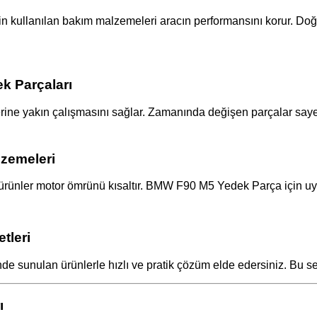
 kullanılan bakım malzemeleri aracın performansını korur. Doğ
k Parçaları
ne yakın çalışmasını sağlar. Zamanında değişen parçalar sayes
lzemeleri
siz ürünler motor ömrünü kısaltır. BMW F90 M5 Yedek Parça için uy
tleri
e sunulan ürünlerle hızlı ve pratik çözüm elde edersiniz. Bu se
ı