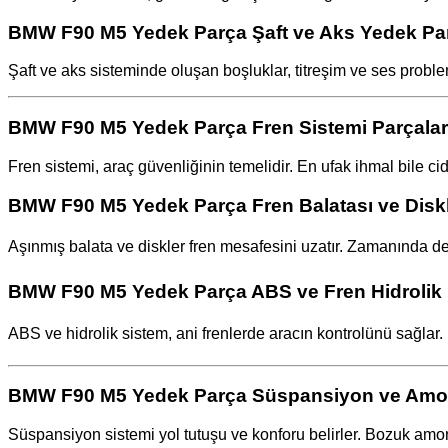
BMW F90 M5 Yedek Parça Şaft ve Aks Yedek Par
Şaft ve aks sisteminde oluşan boşluklar, titreşim ve ses proble
BMW F90 M5 Yedek Parça Fren Sistemi Parçalar
Fren sistemi, araç güvenliğinin temelidir. En ufak ihmal bile cid
BMW F90 M5 Yedek Parça Fren Balatası ve Diskl
Aşınmış balata ve diskler fren mesafesini uzatır. Zamanında değ
BMW F90 M5 Yedek Parça ABS ve Fren Hidrolik 
ABS ve hidrolik sistem, ani frenlerde aracın kontrolünü sağlar
BMW F90 M5 Yedek Parça Süspansiyon ve Amort
Süspansiyon sistemi yol tutuşu ve konforu belirler. Bozuk amorti