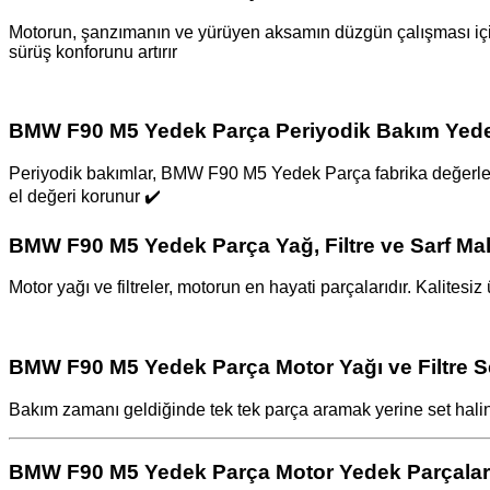
Motorun, şanzımanın ve yürüyen aksamın düzgün çalışması için
sürüş konforunu artırır
BMW F90 M5 Yedek Parça Periyodik Bakım Yede
Periyodik bakımlar, BMW F90 M5 Yedek Parça fabrika değerleri
el değeri korunur ✔️
BMW F90 M5 Yedek Parça Yağ, Filtre ve Sarf Ma
Motor yağı ve filtreler, motorun en hayati parçalarıdır. Kalite
BMW F90 M5 Yedek Parça Motor Yağı ve Filtre Se
Bakım zamanı geldiğinde tek tek parça aramak yerine set halind
BMW F90 M5 Yedek Parça Motor Yedek Parçalar