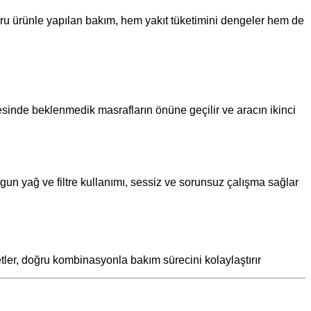
ru ürünle yapılan bakım, hem yakıt tüketimini dengeler hem de
inde beklenmedik masrafların önüne geçilir ve aracın ikinci
gun yağ ve filtre kullanımı, sessiz ve sorunsuz çalışma sağlar ️
tler, doğru kombinasyonla bakım sürecini kolaylaştırır