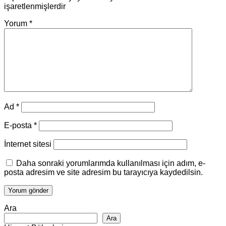
işaretlenmişlerdir
Yorum
*
Ad
*
E-posta
*
İnternet sitesi
Daha sonraki yorumlarımda kullanılması için adım, e-
posta adresim ve site adresim bu tarayıcıya kaydedilsin.
Ara
Ara