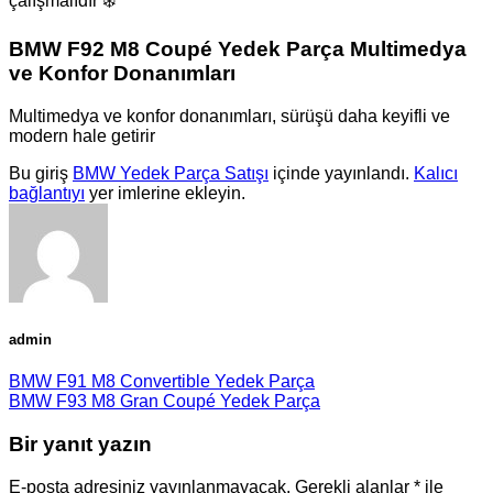
çalışmalıdır ❄️️
BMW F92 M8 Coupé Yedek Parça Multimedya
ve Konfor Donanımları
Multimedya ve konfor donanımları, sürüşü daha keyifli ve
modern hale getirir
Bu giriş
BMW Yedek Parça Satışı
içinde yayınlandı.
Kalıcı
bağlantıyı
yer imlerine ekleyin.
admin
BMW F91 M8 Convertible Yedek Parça
BMW F93 M8 Gran Coupé Yedek Parça
Bir yanıt yazın
E-posta adresiniz yayınlanmayacak.
Gerekli alanlar
*
ile