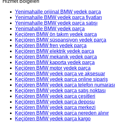
Hizmet Bölgeleri
Yenimahalle orijinal BMW yedek parça
Yenimahalle BMW yedek parça fiyatları
Yenimahalle BMW yedek parça satışı
Yenimahalle BMW yedek parça
Keçiören BMW ön takım yedek parça
Keçiören BMW süspansiyon yedek parça
Keçiören BMW fren yedek parça
Keçiören BMW elektrik yedek parça
Keçiören BMW mekanik yedek parça
Keçiören BMW kaporta yedek parça
Keçiören BMW motor yedek parça
Keçiören BMW yedek parça ve aksesuar
Keçiören BMW yedek parça online sipariş
Keçiören BMW yedek parça telefon numarası
Keçiören BMW yedek parça satış noktası
Keçiören BMW yedek parça çeşitleri
Keçiören BMW yedek parça deposu
Keçiören BMW yedek parça merkezi
Keçiören BMW yedek parça nereden alınır
Keçiören BMW yedek parça kargo