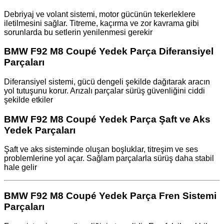
Debriyaj ve volant sistemi, motor gücünün tekerleklere
iletilmesini sağlar. Titreme, kaçırma ve zor kavrama gibi
sorunlarda bu setlerin yenilenmesi gerekir
BMW F92 M8 Coupé Yedek Parça Diferansiyel
Parçaları
Diferansiyel sistemi, gücü dengeli şekilde dağıtarak aracın
yol tutuşunu korur. Arızalı parçalar sürüş güvenliğini ciddi
şekilde etkiler
BMW F92 M8 Coupé Yedek Parça Şaft ve Aks
Yedek Parçaları
Şaft ve aks sisteminde oluşan boşluklar, titreşim ve ses
problemlerine yol açar. Sağlam parçalarla sürüş daha stabil
hale gelir
BMW F92 M8 Coupé Yedek Parça Fren Sistemi
Parçaları