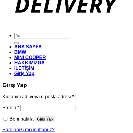
Ara:
ANA SAYFA
BMW
MİNİ COOPER
HAKKIMIZDA
İLETİŞİM
Giriş Yap
Giriş Yap
Gerekli
Kullanıcı adı veya e-posta adresi
*
Gerekli
Parola
*
Beni hatırla
Giriş Yap
Parolanızı mı unuttunuz?