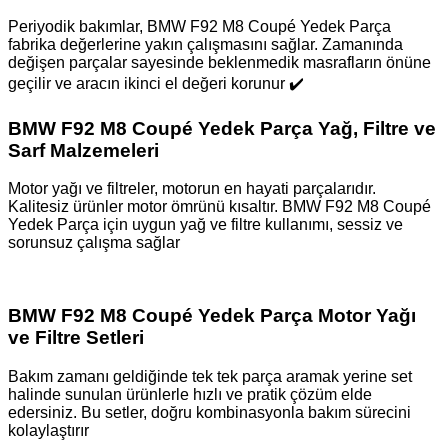
Periyodik bakımlar, BMW F92 M8 Coupé Yedek Parça
fabrika değerlerine yakın çalışmasını sağlar. Zamanında
değişen parçalar sayesinde beklenmedik masrafların önüne
geçilir ve aracın ikinci el değeri korunur ✔️
BMW F92 M8 Coupé Yedek Parça Yağ, Filtre ve
Sarf Malzemeleri
Motor yağı ve filtreler, motorun en hayati parçalarıdır.
Kalitesiz ürünler motor ömrünü kısaltır. BMW F92 M8 Coupé
Yedek Parça için uygun yağ ve filtre kullanımı, sessiz ve
sorunsuz çalışma sağlar ️
BMW F92 M8 Coupé Yedek Parça Motor Yağı
ve Filtre Setleri
Bakım zamanı geldiğinde tek tek parça aramak yerine set
halinde sunulan ürünlerle hızlı ve pratik çözüm elde
edersiniz. Bu setler, doğru kombinasyonla bakım sürecini
kolaylaştırır