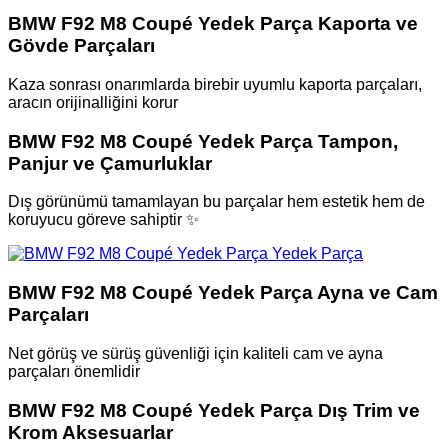
BMW F92 M8 Coupé Yedek Parça Kaporta ve
Gövde Parçaları
Kaza sonrası onarımlarda birebir uyumlu kaporta parçaları,
aracın orijinalliğini korur
BMW F92 M8 Coupé Yedek Parça Tampon,
Panjur ve Çamurluklar
Dış görünümü tamamlayan bu parçalar hem estetik hem de
koruyucu göreve sahiptir ✨
BMW F92 M8 Coupé Yedek Parça Ayna ve Cam
Parçaları
Net görüş ve sürüş güvenliği için kaliteli cam ve ayna
parçaları önemlidir
BMW F92 M8 Coupé Yedek Parça Dış Trim ve
Krom Aksesuarlar