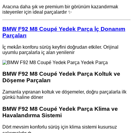
Aracına daha şık ve premium bir görünüm kazandırmak
isteyenler için ideal parçalardır ✨
BMW F92 M8 Coupé Yedek Parça İç Donanım
Parçaları
İç mekân konforu sürüş keyfini doğrudan etkiler. Orijinal
uyumlu parçalarla iç alan yenilenir ️
BMW F92 M8 Coupé Yedek Parça Koltuk ve
Döşeme Parçaları
Zamanla yıpranan koltuk ve döşemeler, doğru parçalarla ilk
günkü haline döner
BMW F92 M8 Coupé Yedek Parça Klima ve
Havalandırma Sistemi
Dört mevsim konforlu sürüş için klima sistemi kusursuz