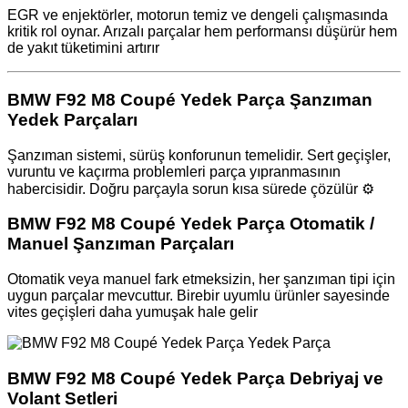
EGR ve enjektörler, motorun temiz ve dengeli çalışmasında
kritik rol oynar. Arızalı parçalar hem performansı düşürür hem
de yakıt tüketimini artırır
BMW F92 M8 Coupé Yedek Parça Şanzıman
Yedek Parçaları
Şanzıman sistemi, sürüş konforunun temelidir. Sert geçişler,
vuruntu ve kaçırma problemleri parça yıpranmasının
habercisidir. Doğru parçayla sorun kısa sürede çözülür ⚙️
BMW F92 M8 Coupé Yedek Parça Otomatik /
Manuel Şanzıman Parçaları
Otomatik veya manuel fark etmeksizin, her şanzıman tipi için
uygun parçalar mevcuttur. Birebir uyumlu ürünler sayesinde
vites geçişleri daha yumuşak hale gelir ️
BMW F92 M8 Coupé Yedek Parça Debriyaj ve
Volant Setleri