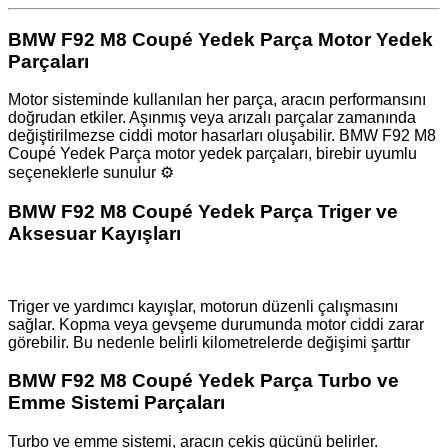
BMW F92 M8 Coupé Yedek Parça Motor Yedek
Parçaları
Motor sisteminde kullanılan her parça, aracın performansını
doğrudan etkiler. Aşınmış veya arızalı parçalar zamanında
değiştirilmezse ciddi motor hasarları oluşabilir. BMW F92 M8
Coupé Yedek Parça motor yedek parçaları, birebir uyumlu
seçeneklerle sunulur ⚙️
BMW F92 M8 Coupé Yedek Parça Triger ve
Aksesuar Kayışları
Triger ve yardımcı kayışlar, motorun düzenli çalışmasını
sağlar. Kopma veya gevşeme durumunda motor ciddi zarar
görebilir. Bu nedenle belirli kilometrelerde değişimi şarttır
BMW F92 M8 Coupé Yedek Parça Turbo ve
Emme Sistemi Parçaları
Turbo ve emme sistemi, aracın çekiş gücünü belirler.