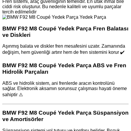
Fren sistemi, araç güvenliğinin temelidir. En ufak ihmal bile
ciddi risk oluşturur. Bu nedenle kaliteli ve uyumlu parçalar
tercih edilmelidir
BMW F92 M8 Coupé Yedek Parça Fren Balatası
ve Diskleri
Aşınmış balata ve diskler fren mesafesini uzatır. Zamanında
değişim, hem güvenliği artırır hem de fren sistemini korur ✔️
BMW F92 M8 Coupé Yedek Parça ABS ve Fren
Hidrolik Parçaları
ABS ve hidrolik sistem, ani frenlerde aracın kontrolünü
sağlar. Elektronik aksamın sorunsuz çalışması hayati öneme
sahiptir ⚠️
BMW F92 M8 Coupé Yedek Parça Süspansiyon
ve Amortisörler
Süspansiyon sistemi yol tutuşu ve konforu belirler. Bozuk