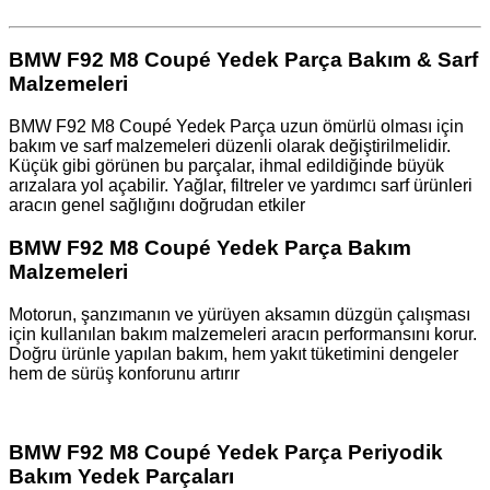
BMW F92 M8 Coupé Yedek Parça Bakım & Sarf
Malzemeleri
BMW F92 M8 Coupé Yedek Parça uzun ömürlü olması için
bakım ve sarf malzemeleri düzenli olarak değiştirilmelidir.
Küçük gibi görünen bu parçalar, ihmal edildiğinde büyük
arızalara yol açabilir. Yağlar, filtreler ve yardımcı sarf ürünleri
aracın genel sağlığını doğrudan etkiler ️
BMW F92 M8 Coupé Yedek Parça Bakım
Malzemeleri
Motorun, şanzımanın ve yürüyen aksamın düzgün çalışması
için kullanılan bakım malzemeleri aracın performansını korur.
Doğru ürünle yapılan bakım, hem yakıt tüketimini dengeler
hem de sürüş konforunu artırır
BMW F92 M8 Coupé Yedek Parça Periyodik
Bakım Yedek Parçaları