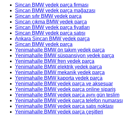
Sincan BMW yedek parça firması
Sincan BMW yedek parça mağazası
Sincan sıfır BMW yedek parça
Sincan çıkma BMW yedek parça
Sincan BMW yedek parça fiyatları
Sincan BMW yedek parça satışı
Ankara Sincan BMW yedek parça
Sincan BMW yedek parça
Yenimahalle BMW ön takım yedek parça
Yenimahalle BMW süspansiyon yedek parça
Yenimahalle BMW fren yedek parça
Yenimahalle BMW elektrik yedek parça
Yenimahalle BMW mekanik yedek parça
Yenimahalle BMW kaporta yedek parça
Yenimahalle BMW yedek parça ve aksesuar
Yenimahalle BMW yedek parça online sipariş
Yenimahalle BMW yedek parça aynı gün teslim
Yenimahalle BMW yedek parça telefon numarası
Yenimahalle BMW yedek parça satış noktası
Yenimahalle BMW yedek parça çeşitleri