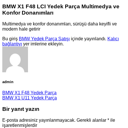
BMW X1 F48 LCI Yedek Parça Multimedya ve
Konfor Donanımları
Multimedya ve konfor donanımları, sürüşü daha keyifli ve
modern hale getirir
Bu giriş
BMW Yedek Parça Satışı
içinde yayınlandı.
Kalıcı
bağlantıyı
yer imlerine ekleyin.
admin
BMW X1 F48 Yedek Parça
BMW X1 U11 Yedek Parça
Bir yanıt yazın
E-posta adresiniz yayınlanmayacak.
Gerekli alanlar
*
ile
işaretlenmişlerdir