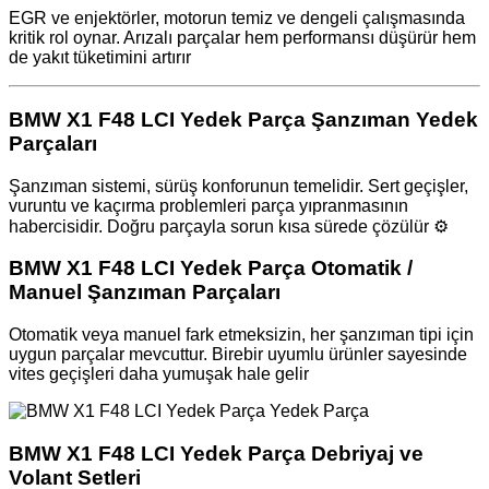
EGR ve enjektörler, motorun temiz ve dengeli çalışmasında
kritik rol oynar. Arızalı parçalar hem performansı düşürür hem
de yakıt tüketimini artırır
BMW X1 F48 LCI Yedek Parça Şanzıman Yedek
Parçaları
Şanzıman sistemi, sürüş konforunun temelidir. Sert geçişler,
vuruntu ve kaçırma problemleri parça yıpranmasının
habercisidir. Doğru parçayla sorun kısa sürede çözülür ⚙️
BMW X1 F48 LCI Yedek Parça Otomatik /
Manuel Şanzıman Parçaları
Otomatik veya manuel fark etmeksizin, her şanzıman tipi için
uygun parçalar mevcuttur. Birebir uyumlu ürünler sayesinde
vites geçişleri daha yumuşak hale gelir ️
BMW X1 F48 LCI Yedek Parça Debriyaj ve
Volant Setleri