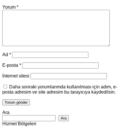
Yorum
*
Ad
*
E-posta
*
İnternet sitesi
Daha sonraki yorumlarımda kullanılması için adım, e-
posta adresim ve site adresim bu tarayıcıya kaydedilsin.
Ara
Ara
Hizmet Bölgeleri