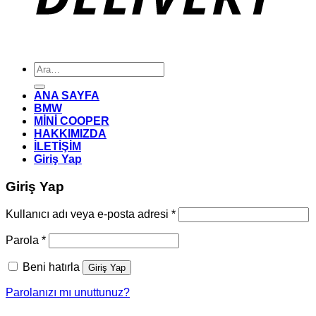
Ara:
ANA SAYFA
BMW
MİNİ COOPER
HAKKIMIZDA
İLETİŞİM
Giriş Yap
Giriş Yap
Gerekli
Kullanıcı adı veya e-posta adresi
*
Gerekli
Parola
*
Beni hatırla
Giriş Yap
Parolanızı mı unuttunuz?