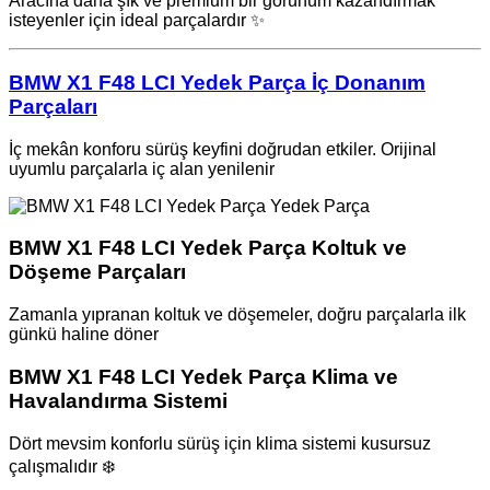
Aracına daha şık ve premium bir görünüm kazandırmak
isteyenler için ideal parçalardır ✨
BMW X1 F48 LCI Yedek Parça İç Donanım
Parçaları
İç mekân konforu sürüş keyfini doğrudan etkiler. Orijinal
uyumlu parçalarla iç alan yenilenir ️
BMW X1 F48 LCI Yedek Parça Koltuk ve
Döşeme Parçaları
Zamanla yıpranan koltuk ve döşemeler, doğru parçalarla ilk
günkü haline döner
BMW X1 F48 LCI Yedek Parça Klima ve
Havalandırma Sistemi
Dört mevsim konforlu sürüş için klima sistemi kusursuz
çalışmalıdır ❄️️