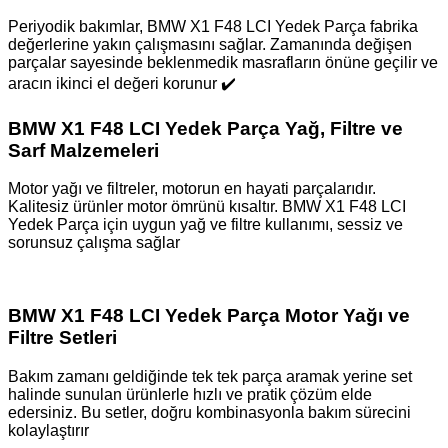
Periyodik bakımlar, BMW X1 F48 LCI Yedek Parça fabrika
değerlerine yakın çalışmasını sağlar. Zamanında değişen
parçalar sayesinde beklenmedik masrafların önüne geçilir ve
aracın ikinci el değeri korunur ✔️
BMW X1 F48 LCI Yedek Parça Yağ, Filtre ve
Sarf Malzemeleri
Motor yağı ve filtreler, motorun en hayati parçalarıdır.
Kalitesiz ürünler motor ömrünü kısaltır. BMW X1 F48 LCI
Yedek Parça için uygun yağ ve filtre kullanımı, sessiz ve
sorunsuz çalışma sağlar ️
BMW X1 F48 LCI Yedek Parça Motor Yağı ve
Filtre Setleri
Bakım zamanı geldiğinde tek tek parça aramak yerine set
halinde sunulan ürünlerle hızlı ve pratik çözüm elde
edersiniz. Bu setler, doğru kombinasyonla bakım sürecini
kolaylaştırır