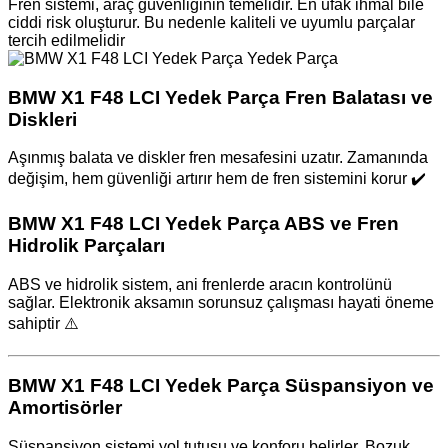
Fren sistemi, araç güvenliğinin temelidir. En ufak ihmal bile
ciddi risk oluşturur. Bu nedenle kaliteli ve uyumlu parçalar
tercih edilmelidir
BMW X1 F48 LCI Yedek Parça Fren Balatası ve
Diskleri
Aşınmış balata ve diskler fren mesafesini uzatır. Zamanında
değişim, hem güvenliği artırır hem de fren sistemini korur ✔️
BMW X1 F48 LCI Yedek Parça ABS ve Fren
Hidrolik Parçaları
ABS ve hidrolik sistem, ani frenlerde aracın kontrolünü
sağlar. Elektronik aksamın sorunsuz çalışması hayati öneme
sahiptir ⚠️
BMW X1 F48 LCI Yedek Parça Süspansiyon ve
Amortisörler
Süspansiyon sistemi yol tutuşu ve konforu belirler. Bozuk