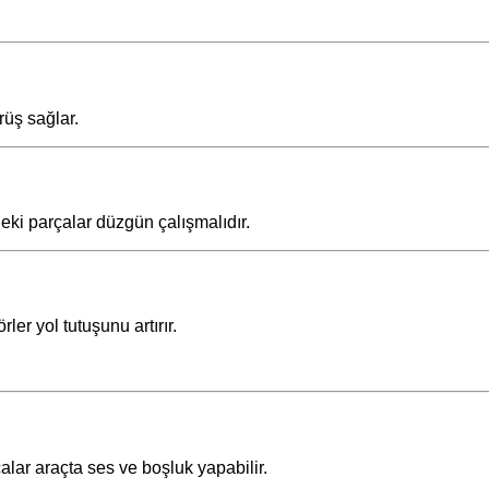
rüş sağlar.
eki parçalar düzgün çalışmalıdır.
er yol tutuşunu artırır.
alar araçta ses ve boşluk yapabilir.