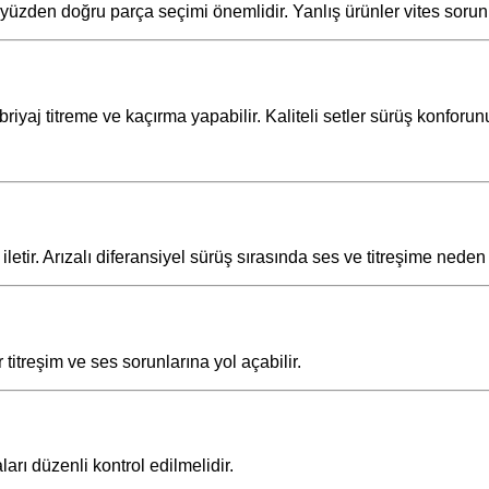
üzden doğru parça seçimi önemlidir. Yanlış ürünler vites sorunla
riyaj titreme ve kaçırma yapabilir. Kaliteli setler sürüş konforunu 
etir. Arızalı diferansiyel sürüş sırasında ses ve titreşime neden 
 titreşim ve ses sorunlarına yol açabilir.
arı düzenli kontrol edilmelidir.