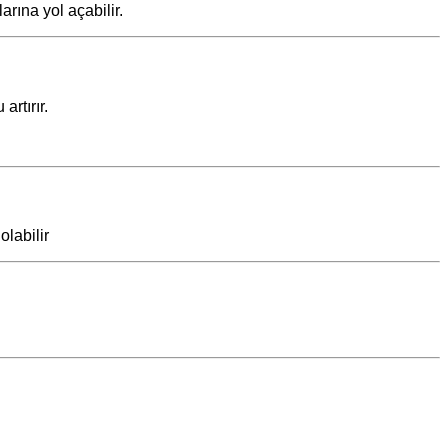
rına yol açabilir.
artırır.
olabilir