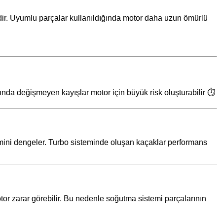
idir. Uyumlu parçalar kullanıldığında motor daha uzun ömürlü
nında değişmeyen kayışlar motor için büyük risk oluşturabilir ⏱️
timini dengeler. Turbo sisteminde oluşan kaçaklar performans
or zarar görebilir. Bu nedenle soğutma sistemi parçalarının