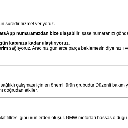
 süredir hizmet veriyoruz.
tsApp numaramızdan bize ulaşabilir
, şase numaranızı gönder
gün kapınıza kadar ulaştırıyoruz.
erim
sağlıyoruz. Aracınız günlerce parça beklemesin diye hızlı ve
lıklı çalışması için en önemli ürün grubudur Düzenli bakım yap
ı doğrudan etkiler.
akıt filtresi gibi ürünlerden oluşur. BMW motorları hassas olduğu 
.