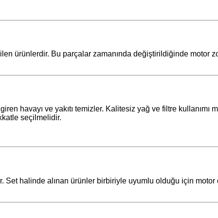
ştirilen ürünlerdir. Bu parçalar zamanında değiştirildiğinde mot
giren havayı ve yakıtı temizler. Kalitesiz yağ ve filtre kullanımı
katle seçilmelidir.
ar. Set halinde alınan ürünler birbiriyle uyumlu olduğu için moto