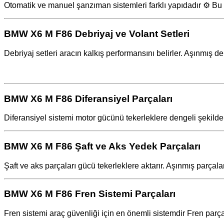
Otomatik ve manuel şanzıman sistemleri farklı yapıdadır ⚙️ Bu y
BMW X6 M F86 Debriyaj ve Volant Setleri
Debriyaj setleri aracın kalkış performansını belirler. Aşınmış deb
BMW X6 M F86 Diferansiyel Parçaları
Diferansiyel sistemi motor gücünü tekerleklere dengeli şekilde il
BMW X6 M F86 Şaft ve Aks Yedek Parçaları
Şaft ve aks parçaları gücü tekerleklere aktarır. Aşınmış parçalar
BMW X6 M F86 Fren Sistemi Parçaları
Fren sistemi araç güvenliği için en önemli sistemdir Fren parçal