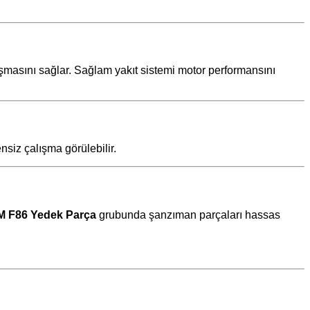
laşmasını sağlar. Sağlam yakıt sistemi motor performansını
siz çalışma görülebilir.
 F86 Yedek Parça
grubunda şanzıman parçaları hassas