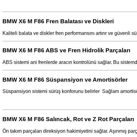
BMW X6 M F86 Fren Balatası ve Diskleri
Kaliteli balata ve diskler fren performansını artırır ve güvenli sü
BMW X6 M F86 ABS ve Fren Hidrolik Parçaları
ABS sistemi ani frenlerde aracın kontrolünü sağlar. Bu sistemd
BMW X6 M F86 Süspansiyon ve Amortisörler
Süspansiyon sistemi sürüş konforunu belirler ️ Sağlam amortisörl
BMW X6 M F86 Salıncak, Rot ve Z Rot Parçaları
Ön takım parçaları direksiyon hakimiyetini sağlar. Aşınmış parç