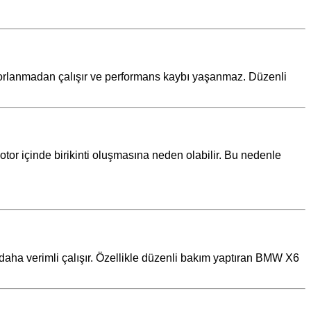
or zorlanmadan çalışır ve performans kaybı yaşanmaz. Düzenli
 motor içinde birikinti oluşmasına neden olabilir. Bu nedenle
r daha verimli çalışır. Özellikle düzenli bakım yaptıran BMW X6