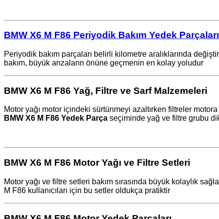
BMW X6 M F86 Periyodik Bakım Yedek Parçaları
Periyodik bakım parçaları belirli kilometre aralıklarında deği
bakım, büyük arızaların önüne geçmenin en kolay yoludur
BMW X6 M F86 Yağ, Filtre ve Sarf Malzemeleri
Motor yağı motor içindeki sürtünmeyi azaltırken filtreler motora 
BMW X6 M F86 Yedek Parça
seçiminde yağ ve filtre grubu dik
BMW X6 M F86 Motor Yağı ve Filtre Setleri
Motor yağı ve filtre setleri bakım sırasında büyük kolaylık sağl
M F86 kullanıcıları için bu setler oldukça pratiktir ️
BMW X6 M F86 Motor Yedek Parçaları