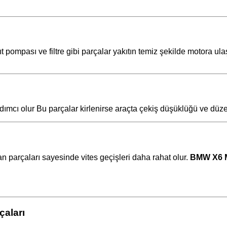
ıt pompası ve filtre gibi parçalar yakıtın temiz şekilde motora u
mcı olur Bu parçalar kirlenirse araçta çekiş düşüklüğü ve düzen
parçaları sayesinde vites geçişleri daha rahat olur.
BMW X6 M
aları