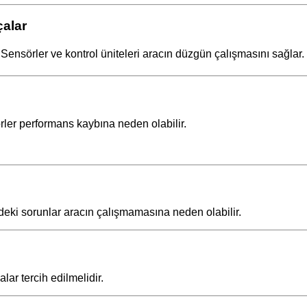
çalar
ensörler ve kontrol üniteleri aracın düzgün çalışmasını sağlar.
rler performans kaybına neden olabilir.
deki sorunlar aracın çalışmamasına neden olabilir.
ar tercih edilmelidir.