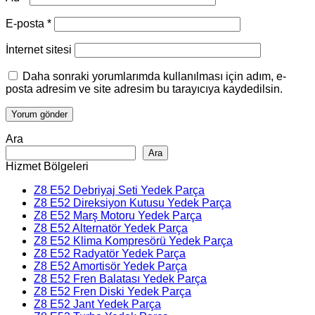
E-posta
*
İnternet sitesi
Daha sonraki yorumlarımda kullanılması için adım, e-
posta adresim ve site adresim bu tarayıcıya kaydedilsin.
Ara
Ara
Hizmet Bölgeleri
Z8 E52 Debriyaj Seti Yedek Parça
Z8 E52 Direksiyon Kutusu Yedek Parça
Z8 E52 Marş Motoru Yedek Parça
Z8 E52 Alternatör Yedek Parça
Z8 E52 Klima Kompresörü Yedek Parça
Z8 E52 Radyatör Yedek Parça
Z8 E52 Amortisör Yedek Parça
Z8 E52 Fren Balatası Yedek Parça
Z8 E52 Fren Diski Yedek Parça
Z8 E52 Jant Yedek Parça