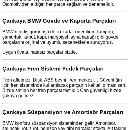
Otomotiv’den aldığın her parça sağlam ve denemelidir.
Çankaya BMW Gövde ve Kaporta Parçaları
BMW’nin dış görünüşü de içi kadar önemlidir. Tampon,
çamurluk, kaput, kapı, marşpiyel, ayna kapağı gibi gövde
parçalarını orijinal ve uyumlu seçeneklerle sunuyoruz.
Uygun fiyata, hatasız parçalar bizde.
Çankaya Fren Sistemi Yedek Parçaları
Fren affetmez! Disk, ABS beyni, fren merkezi… Güvenliğin
için fren sisteminde kullanılacak parçanın kaliteli olması şart.
Bizde satılan her fren parçası testlidir. Can güvenliği bizde
şakaya gelmez.
Çankaya Süspansiyon ve Amortisör Parçaları
BMW konforu süspansiyon sisteminden gelir. Amortisör,
salıncak, rot, z rot, helezon yay gibi parçalar stokta. Alt takımı