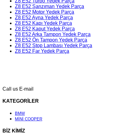
Z8 E52 Turbo Yedek Parça
Z8 E52 Şanzıman Yedek Parça
Z8 E52 Motor Yedek Parça
Z8 E52 Ayna Yedek Parça
Z8 E52 Kapı Yedek Parça
Z8 E52 Kaput Yedek Parça
Z8 E52 Arka Tampon Yedek Parça
Z8 E52 Ön Tampon Yedek Parça
Z8 E52 Stop Lambası Yedek Parça
Z8 E52 Far Yedek Parça
Call us
E-mail
KATEGORİLER
BMW
MİNİ COOPER
BİZ KİMİZ