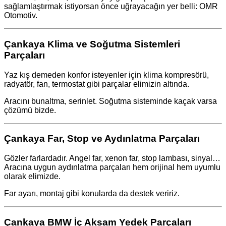
sağlamlaştırmak istiyorsan önce uğrayacağın yer belli: OMR
Otomotiv.
Çankaya Klima ve Soğutma Sistemleri
Parçaları
Yaz kış demeden konfor isteyenler için klima kompresörü,
radyatör, fan, termostat gibi parçalar elimizin altında.
Aracını bunaltma, serinlet. Soğutma sisteminde kaçak varsa
çözümü bizde.
Çankaya Far, Stop ve Aydınlatma Parçaları
Gözler farlardadır. Angel far, xenon far, stop lambası, sinyal…
Aracına uygun aydınlatma parçaları hem orijinal hem uyumlu
olarak elimizde.
Far ayarı, montaj gibi konularda da destek veririz.
Çankaya BMW İç Aksam Yedek Parçaları