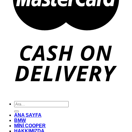
Ara:
ANA SAYFA
BMW
MİNİ COOPER
HAKKIMIZDA