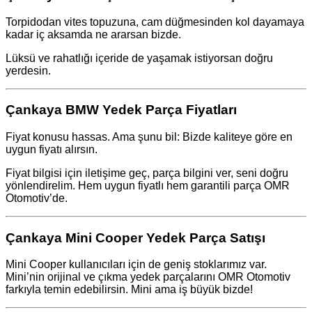
Torpidodan vites topuzuna, cam düğmesinden kol dayamaya
kadar iç aksamda ne ararsan bizde.
Lüksü ve rahatlığı içeride de yaşamak istiyorsan doğru
yerdesin.
Çankaya BMW Yedek Parça Fiyatları
Fiyat konusu hassas. Ama şunu bil: Bizde kaliteye göre en
uygun fiyatı alırsın.
Fiyat bilgisi için iletişime geç, parça bilgini ver, seni doğru
yönlendirelim. Hem uygun fiyatlı hem garantili parça OMR
Otomotiv’de.
Çankaya Mini Cooper Yedek Parça Satışı
Mini Cooper kullanıcıları için de geniş stoklarımız var.
Mini’nin orijinal ve çıkma yedek parçalarını OMR Otomotiv
farkıyla temin edebilirsin. Mini ama iş büyük bizde!