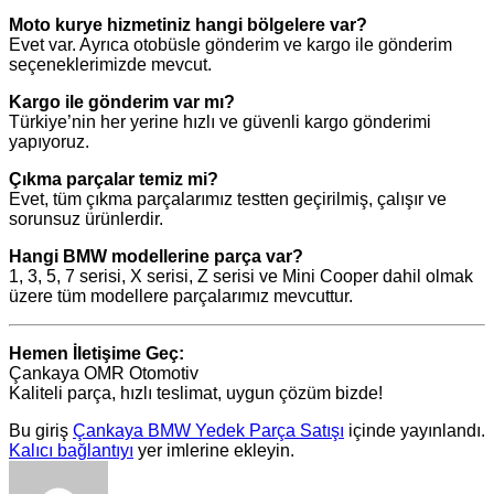
Moto kurye hizmetiniz hangi bölgelere var?
Evet var. Ayrıca otobüsle gönderim ve kargo ile gönderim
seçeneklerimizde mevcut.
Kargo ile gönderim var mı?
Türkiye’nin her yerine hızlı ve güvenli kargo gönderimi
yapıyoruz.
Çıkma parçalar temiz mi?
Evet, tüm çıkma parçalarımız testten geçirilmiş, çalışır ve
sorunsuz ürünlerdir.
Hangi BMW modellerine parça var?
1, 3, 5, 7 serisi, X serisi, Z serisi ve Mini Cooper dahil olmak
üzere tüm modellere parçalarımız mevcuttur.
Hemen İletişime Geç:
Çankaya OMR Otomotiv
Kaliteli parça, hızlı teslimat, uygun çözüm bizde!
Bu giriş
Çankaya BMW Yedek Parça Satışı
içinde yayınlandı.
Kalıcı bağlantıyı
yer imlerine ekleyin.