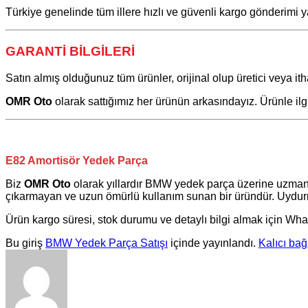
Türkiye genelinde tüm illere hızlı ve güvenli kargo gönderimi y
GARANTİ BİLGİLERİ
Satın almış olduğunuz tüm ürünler, orijinal olup üretici veya itha
OMR Oto
olarak sattığımız her ürünün arkasındayız. Ürünle il
E82 Amortisör Yedek Parça
Biz
OMR Oto
olarak yıllardır
BMW
yedek parça üzerine uzman
çıkarmayan ve uzun ömürlü kullanım sunan bir üründür. Uydurma
Ürün kargo süresi, stok durumu ve detaylı bilgi almak için Wha
Bu giriş
BMW Yedek Parça Satışı
içinde yayınlandı.
Kalıcı bağ