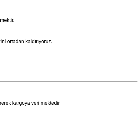
mektir.
ini ortadan kaldırıyoruz.
nerek kargoya verilmektedir.