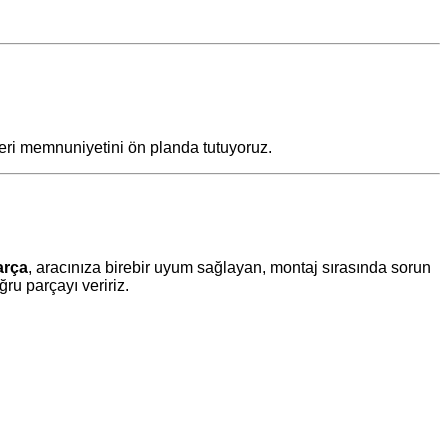
teri memnuniyetini ön planda tutuyoruz.
arça
, aracınıza birebir uyum sağlayan, montaj sırasında sorun
u parçayı veririz.