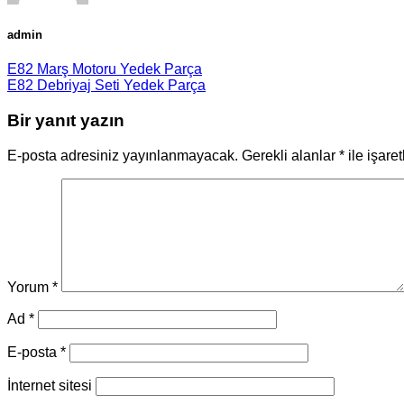
admin
E82 Marş Motoru Yedek Parça
E82 Debriyaj Seti Yedek Parça
Bir yanıt yazın
E-posta adresiniz yayınlanmayacak.
Gerekli alanlar
*
ile işare
Yorum
*
Ad
*
E-posta
*
İnternet sitesi