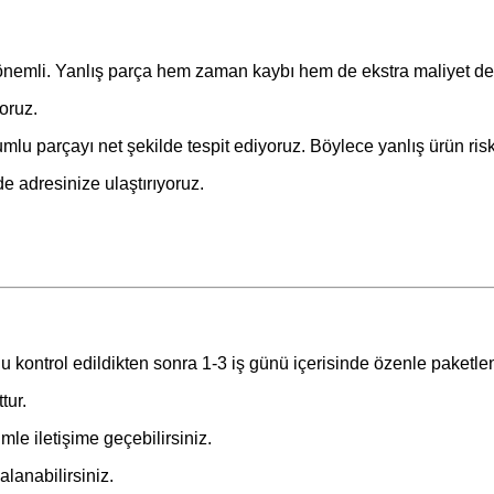
 önemli. Yanlış parça hem zaman kaybı hem de ekstra maliyet de
oruz.
lu parçayı net şekilde tespit ediyoruz. Böylece yanlış ürün risk
de adresinize ulaştırıyoruz.
u kontrol edildikten sonra 1-3 iş günü içerisinde özenle paketle
tur.
le iletişime geçebilirsiniz.
lanabilirsiniz.