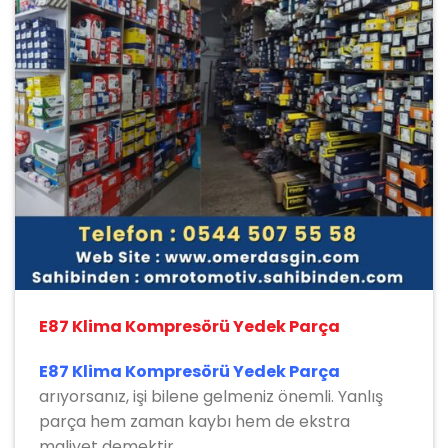
E87 Klima Kompresörü Yedek Parça
E87 Klima Kompresörü Yedek Parça
arıyorsanız, işi bilene gelmeniz önemli. Yanlış
parça hem zaman kaybı hem de ekstra
maliyet demektir.