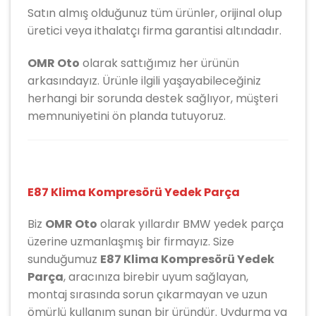
Satın almış olduğunuz tüm ürünler, orijinal olup
üretici veya ithalatçı firma garantisi altındadır.
OMR Oto
olarak sattığımız her ürünün
arkasındayız. Ürünle ilgili yaşayabileceğiniz
herhangi bir sorunda destek sağlıyor, müşteri
memnuniyetini ön planda tutuyoruz.
E87 Klima Kompresörü Yedek Parça
Biz
OMR Oto
olarak yıllardır
BMW
yedek parça
üzerine uzmanlaşmış bir firmayız. Size
sunduğumuz
E87 Klima Kompresörü Yedek
Parça
, aracınıza birebir uyum sağlayan,
montaj sırasında sorun çıkarmayan ve uzun
ömürlü kullanım sunan bir üründür. Uydurma ya