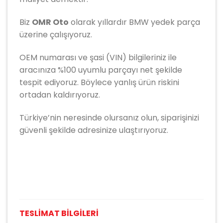
Biz
OMR Oto
olarak yıllardır
BMW
yedek parça
üzerine çalışıyoruz.
OEM numarası ve şasi (VIN) bilgileriniz ile
aracınıza %100 uyumlu parçayı net şekilde
tespit ediyoruz. Böylece yanlış ürün riskini
ortadan kaldırıyoruz.
Türkiye’nin neresinde olursanız olun, siparişinizi
güvenli şekilde adresinize ulaştırıyoruz.
TESLİMAT BİLGİLERİ