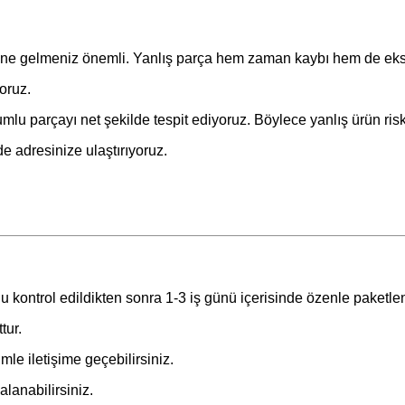
ilene gelmeniz önemli. Yanlış parça hem zaman kaybı hem de ekst
oruz.
lu parçayı net şekilde tespit ediyoruz. Böylece yanlış ürün risk
de adresinize ulaştırıyoruz.
u kontrol edildikten sonra 1-3 iş günü içerisinde özenle paketle
tur.
le iletişime geçebilirsiniz.
lanabilirsiniz.