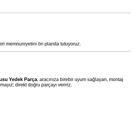
teri memnuniyetini ön planda tutuyoruz.
tusu Yedek Parça
, aracınıza birebir uyum sağlayan, montaj
yız; direkt doğru parçayı veririz.