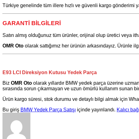
Türkiye genelinde tüm illere hızlı ve güvenli kargo gönderimi y
GARANTİ BİLGİLERİ
Satın almış olduğunuz tüm ürünler, orijinal olup üretici veya itha
OMR Oto
olarak sattığımız her ürünün arkasındayız. Ürünle il
E93 LCI Direksiyon Kutusu Yedek Parça
Biz
OMR Oto
olarak yıllardır
BMW
yedek parça üzerine uzman
sırasında sorun çıkarmayan ve uzun ömürlü kullanım sunan bir 
Ürün kargo süresi, stok durumu ve detaylı bilgi almak için Wha
Bu giriş
BMW Yedek Parça Satışı
içinde yayınlandı.
Kalıcı bağ