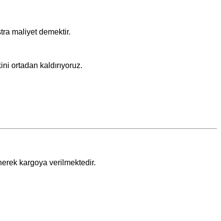
ra maliyet demektir.
ini ortadan kaldırıyoruz.
nerek kargoya verilmektedir.