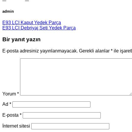
admin
E93 LCI Kaput Yedek Parça
E93 LCI Debriyaj Seti Yedek Parça
Bir yanıt yazın
E-posta adresiniz yayınlanmayacak.
Gerekli alanlar
*
ile işare
Yorum
*
Ad
*
E-posta
*
İnternet sitesi