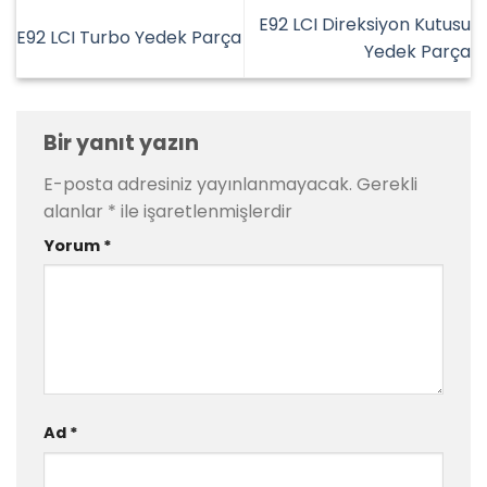
E92 LCI Direksiyon Kutusu
E92 LCI Turbo Yedek Parça
Yedek Parça
Bir yanıt yazın
E-posta adresiniz yayınlanmayacak.
Gerekli
alanlar
*
ile işaretlenmişlerdir
Yorum
*
Ad
*