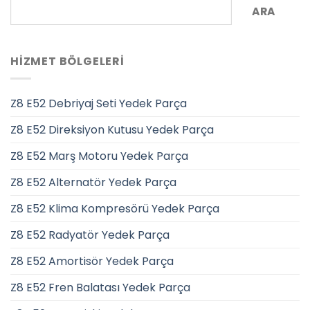
ARA
HIZMET BÖLGELERI
Z8 E52 Debriyaj Seti Yedek Parça
Z8 E52 Direksiyon Kutusu Yedek Parça
Z8 E52 Marş Motoru Yedek Parça
Z8 E52 Alternatör Yedek Parça
Z8 E52 Klima Kompresörü Yedek Parça
Z8 E52 Radyatör Yedek Parça
Z8 E52 Amortisör Yedek Parça
Z8 E52 Fren Balatası Yedek Parça