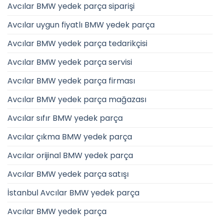
Avcılar BMW yedek parça siparişi
Avcılar uygun fiyatlı BMW yedek parça
Avcılar BMW yedek parça tedarikçisi
Avcılar BMW yedek parça servisi
Avcılar BMW yedek parça firması
Avcılar BMW yedek parça mağazası
Avcılar sıfır BMW yedek parça
Avcılar çıkma BMW yedek parça
Avcılar orijinal BMW yedek parça
Avcılar BMW yedek parça satışı
İstanbul Avcılar BMW yedek parça
Avcılar BMW yedek parça