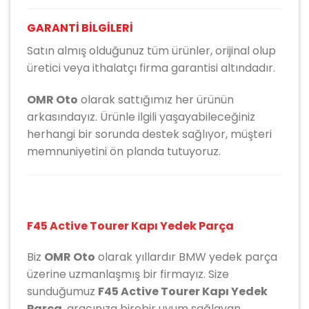
GARANTİ BİLGİLERİ
Satın almış olduğunuz tüm ürünler, orijinal olup
üretici veya ithalatçı firma garantisi altındadır.
OMR Oto
olarak sattığımız her ürünün
arkasındayız. Ürünle ilgili yaşayabileceğiniz
herhangi bir sorunda destek sağlıyor, müşteri
memnuniyetini ön planda tutuyoruz.
F45 Active Tourer Kapı Yedek Parça
Biz
OMR Oto
olarak yıllardır
BMW
yedek parça
üzerine uzmanlaşmış bir firmayız. Size
sunduğumuz
F45 Active Tourer Kapı Yedek
Parça
, aracınıza birebir uyum sağlayan,