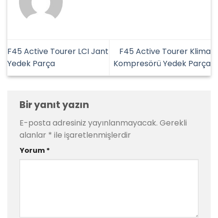
F45 Active Tourer LCI Jant
F45 Active Tourer Klima
Yedek Parça
Kompresörü Yedek Parça
Bir yanıt yazın
E-posta adresiniz yayınlanmayacak.
Gerekli
alanlar
*
ile işaretlenmişlerdir
Yorum
*