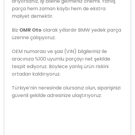
arıyorsanız, işi bilene gelmeniz önemli. Yanlış
parça hem zaman kaybı hem de ekstra
maliyet demektir.
Biz
OMR Oto
olarak yıllardır
BMW
yedek parça
üzerine çalışıyoruz.
OEM numarası ve şasi (VIN) bilgileriniz ile
aracınıza %100 uyumlu parçayı net şekilde
tespit ediyoruz. Böylece yanlış ürün riskini
ortadan kaldırıyoruz.
Türkiye’nin neresinde olursanız olun, siparişinizi
güvenli şekilde adresinize ulaştırıyoruz.