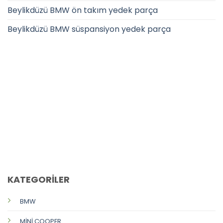
Beylikdüzü BMW ön takım yedek parça
Beylikdüzü BMW süspansiyon yedek parça
CALL US
E-MAIL
KATEGORİLER
BMW
MİNİ COOPER