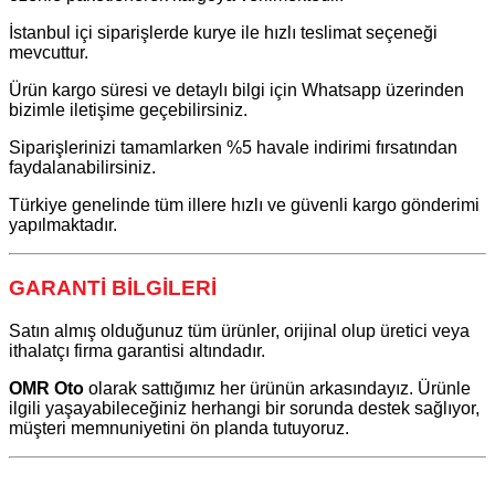
İstanbul içi siparişlerde kurye ile hızlı teslimat seçeneği
mevcuttur.
Ürün kargo süresi ve detaylı bilgi için Whatsapp üzerinden
bizimle iletişime geçebilirsiniz.
Siparişlerinizi tamamlarken %5 havale indirimi fırsatından
faydalanabilirsiniz.
Türkiye genelinde tüm illere hızlı ve güvenli kargo gönderimi
yapılmaktadır.
GARANTİ BİLGİLERİ
Satın almış olduğunuz tüm ürünler, orijinal olup üretici veya
ithalatçı firma garantisi altındadır.
OMR Oto
olarak sattığımız her ürünün arkasındayız. Ürünle
ilgili yaşayabileceğiniz herhangi bir sorunda destek sağlıyor,
müşteri memnuniyetini ön planda tutuyoruz.