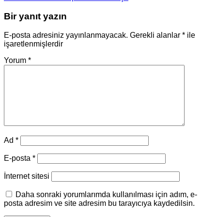
Bir yanıt yazın
E-posta adresiniz yayınlanmayacak.
Gerekli alanlar
*
ile
işaretlenmişlerdir
Yorum
*
Ad
*
E-posta
*
İnternet sitesi
Daha sonraki yorumlarımda kullanılması için adım, e-
posta adresim ve site adresim bu tarayıcıya kaydedilsin.