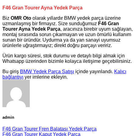
F46 Gran Tourer Ayna Yedek Parça
Biz
OMR Oto
olarak yıllardır
BMW
yedek parça üzerine
uzmanlaşmış bir firmayız. Size sunduğumuz
F46 Gran
Tourer Ayna Yedek Parça
, aracınıza birebir uyum sağlayan,
montaj sırasında sorun çıkarmayan ve uzun ömürlü kullanım
sunan bir üründür. Uydurma ya da yan sanayi uyumsuz
ürünlerle uğraştırmayız; direkt doğru parçayı veririz.
Ürün kargo süresi, stok durumu ve detaylı bilgi almak için
Whatsapp üzerinden bizimle kolayca iletişime geçebilirsiniz.
Bu giriş
BMW Yedek Parça Satışı
içinde yayınlandı.
Kalıcı
bağlantıyı
yer imlerine ekleyin.
admin
F46 Gran Tourer Fren Balatası Yedek Parça
F46 Gran Tourer Kaput Yedek Parça