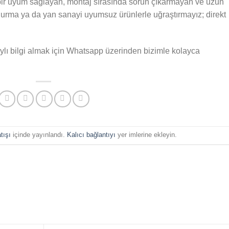
ebir uyum sağlayan, montaj sırasında sorun çıkarmayan ve uzun
urma ya da yan sanayi uyumsuz ürünlerle uğraştırmayız; direkt
ylı bilgi almak için Whatsapp üzerinden bizimle kolayca
tışı
içinde yayınlandı.
Kalıcı bağlantıyı
yer imlerine ekleyin.