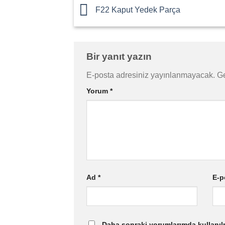
F22 Kaput Yedek Parça
Bir yanıt yazın
E-posta adresiniz yayınlanmayacak.
Ge
Yorum
*
Ad
*
E-p
Daha sonraki yorumlarımda kullanılm