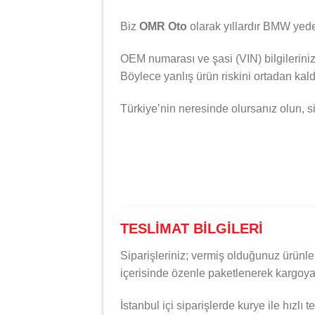
Biz
OMR Oto
olarak yıllardır
BMW
yede
OEM numarası ve şasi (VIN) bilgileriniz
Böylece yanlış ürün riskini ortadan kald
Türkiye’nin neresinde olursanız olun, si
TESLİMAT BİLGİLERİ
Siparişleriniz; vermiş olduğunuz ürünle
içerisinde özenle paketlenerek kargoya 
İstanbul içi siparişlerde kurye ile hızlı