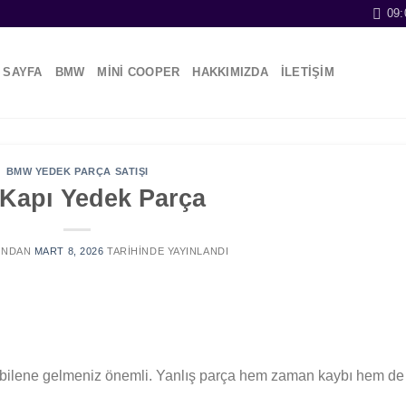
09:
 SAYFA
BMW
MİNİ COOPER
HAKKIMIZDA
İLETİŞİM
BMW YEDEK PARÇA SATIŞI
 Kapı Yedek Parça
INDAN
MART 8, 2026
TARIHINDE YAYINLANDI
i bilene gelmeniz önemli. Yanlış parça hem zaman kaybı hem de