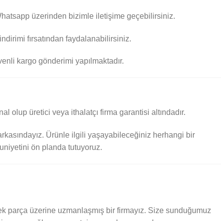
Whatsapp üzerinden bizimle iletişime geçebilirsiniz.
dirimi fırsatından faydalanabilirsiniz.
üvenli kargo gönderimi yapılmaktadır.
al olup üretici veya ithalatçı firma garantisi altındadır.
rkasındayız. Ürünle ilgili yaşayabileceğiniz herhangi bir
niyetini ön planda tutuyoruz.
k parça üzerine uzmanlaşmış bir firmayız. Size sunduğumuz