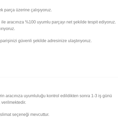
k parça üzerine çalışıyoruz.
 ile aracınıza %100 uyumlu parçayı net şekilde tespit ediyoruz.
ırıyoruz.
parişinizi güvenli şekilde adresinize ulaştırıyoruz.
rin aracınıza uyumluluğu kontrol edildikten sonra 1-3 iş günü
verilmektedir.
 teslimat seçeneği mevcuttur.