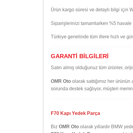
Ürün kargo süresi ve detaylı bilgi için 
Siparişlerinizi tamamlarken %5 havale in
Türkiye genelinde tüm illere hızlı ve g
GARANTİ BİLGİLERİ
Satın almış olduğunuz tüm ürünler, orijin
OMR Oto
olarak sattığımız her ürünün a
sorunda destek sağlıyor, müşteri memnu
F70 Kapı Yedek Parça
Biz
OMR Oto
olarak yıllardır
BMW
yede