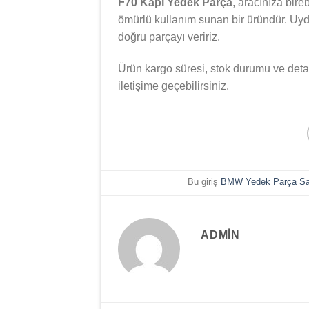
F70 Kapı Yedek Parça
, aracınıza bir
ömürlü kullanım sunan bir üründür. Uyd
doğru parçayı veririz.
Ürün kargo süresi, stok durumu ve deta
iletişime geçebilirsiniz.
Bu giriş
BMW Yedek Parça Sa
ADMIN