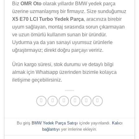
Biz
OMR Oto
olarak yıllardır
BMW
yedek parça
üzerine uzmanlaşmış bir firmayız. Size sunduğumuz
X5 E70 LCI Turbo Yedek Parça
, aracınıza birebir
uyum sağlayan, montaj sırasında sorun çıkarmayan
ve uzun ömürlü kullanım sunan bir üründür.
Uydurma ya da yan sanayi uyumsuz ürünlerle
uğraştırmayız; direkt doğru parçayı veririz.
Ürün kargo süresi, stok durumu ve detaylı bilgi
almak için Whatsapp üzerinden bizimle kolayca
iletişime geçebilirsiniz.
Bu giriş
BMW Yedek Parça Satışı
içinde yayınlandı.
Kalıcı
bağlantıyı
yer imlerine ekleyin.