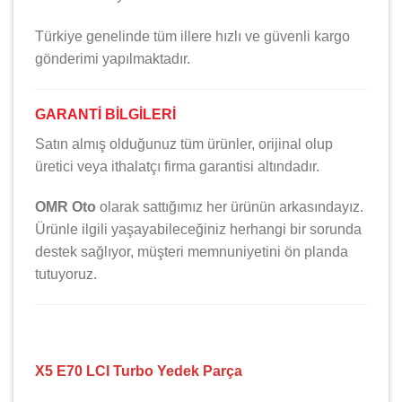
Türkiye genelinde tüm illere hızlı ve güvenli kargo
gönderimi yapılmaktadır.
GARANTİ BİLGİLERİ
Satın almış olduğunuz tüm ürünler, orijinal olup
üretici veya ithalatçı firma garantisi altındadır.
OMR Oto
olarak sattığımız her ürünün arkasındayız.
Ürünle ilgili yaşayabileceğiniz herhangi bir sorunda
destek sağlıyor, müşteri memnuniyetini ön planda
tutuyoruz.
X5 E70 LCI Turbo Yedek Parça