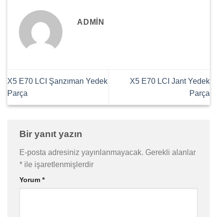
ADMIN
X5 E70 LCI Şanzıman Yedek
X5 E70 LCI Jant Yedek
Parça
Parça
Bir yanıt yazın
E-posta adresiniz yayınlanmayacak.
Gerekli alanlar
*
ile işaretlenmişlerdir
Yorum
*