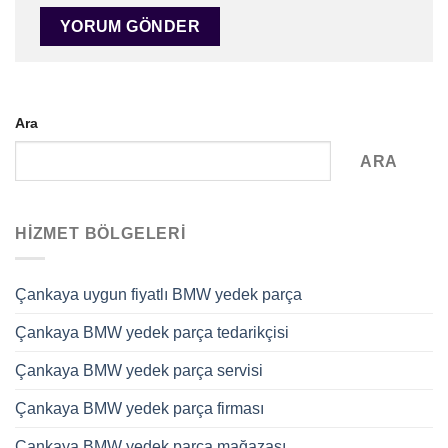
Ara
ARA
HIZMET BÖLGELERI
Çankaya uygun fiyatlı BMW yedek parça
Çankaya BMW yedek parça tedarikçisi
Çankaya BMW yedek parça servisi
Çankaya BMW yedek parça firması
Çankaya BMW yedek parça mağazası