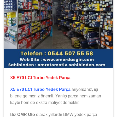
X5 E70 LCI Turbo Yedek Parça
X5 E70 LCI Turbo Yedek Parça
arıyorsanız, işi
bilene gelmeniz önemli. Yanlış parça hem zaman
kaybı hem de ekstra maliyet demektir.
Biz
OMR Oto
olarak yıllardır
BMW
yedek parça