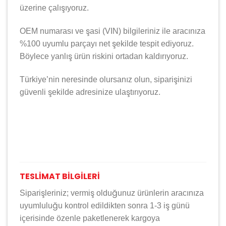
üzerine çalışıyoruz.
OEM numarası ve şasi (VIN) bilgileriniz ile aracınıza
%100 uyumlu parçayı net şekilde tespit ediyoruz.
Böylece yanlış ürün riskini ortadan kaldırıyoruz.
Türkiye’nin neresinde olursanız olun, siparişinizi
güvenli şekilde adresinize ulaştırıyoruz.
TESLİMAT BİLGİLERİ
Siparişleriniz; vermiş olduğunuz ürünlerin aracınıza
uyumluluğu kontrol edildikten sonra 1-3 iş günü
içerisinde özenle paketlenerek kargoya