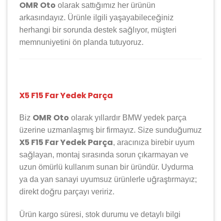
OMR Oto
olarak sattığımız her ürünün
arkasındayız. Ürünle ilgili yaşayabileceğiniz
herhangi bir sorunda destek sağlıyor, müşteri
memnuniyetini ön planda tutuyoruz.
X5 F15 Far Yedek Parça
OMR Oto
Biz
olarak yıllardır
BMW
yedek parça
üzerine uzmanlaşmış bir firmayız. Size sunduğumuz
X5 F15 Far Yedek Parça
, aracınıza birebir uyum
sağlayan, montaj sırasında sorun çıkarmayan ve
uzun ömürlü kullanım sunan bir üründür. Uydurma
ya da yan sanayi uyumsuz ürünlerle uğraştırmayız;
direkt doğru parçayı veririz.
Ürün kargo süresi, stok durumu ve detaylı bilgi