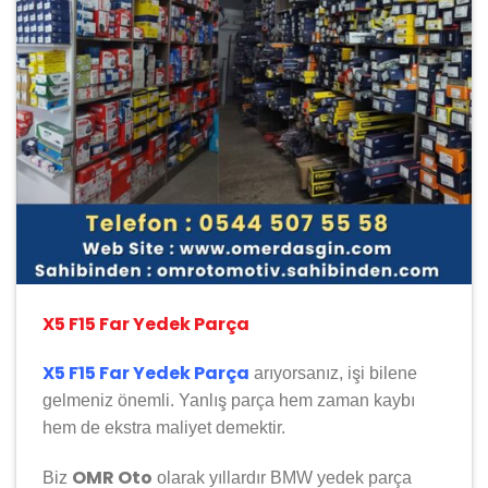
X5 F15 Far Yedek Parça
X5 F15 Far Yedek Parça
arıyorsanız, işi bilene
gelmeniz önemli. Yanlış parça hem zaman kaybı
hem de ekstra maliyet demektir.
OMR Oto
Biz
olarak yıllardır
BMW
yedek parça