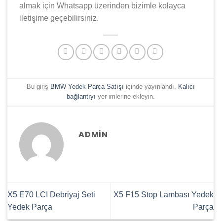
almak için Whatsapp üzerinden bizimle kolayca
iletişime geçebilirsiniz.
Bu giriş
BMW Yedek Parça Satışı
içinde yayınlandı.
Kalıcı
bağlantıyı
yer imlerine ekleyin.
ADMIN
X5 E70 LCI Debriyaj Seti
X5 F15 Stop Lambası Yedek
Yedek Parça
Parça