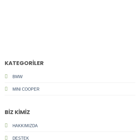
CALL US
E-MAIL
KATEGORİLER
BMW
MİNİ COOPER
BİZ KİMİZ
HAKKIMIZDA
DESTEK